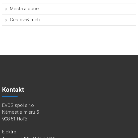
Mesta a obce
Cestovný ruch
Kontakt
EVOS spol.s.r.o
Námestie mieru 5
908 51 Holíč
Elektro